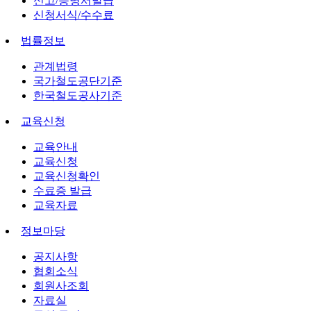
신고/증명서발급
신청서식/수수료
법률정보
관계법령
국가철도공단기준
한국철도공사기준
교육신청
교육안내
교육신청
교육신청확인
수료증 발급
교육자료
정보마당
공지사항
협회소식
회원사조회
자료실