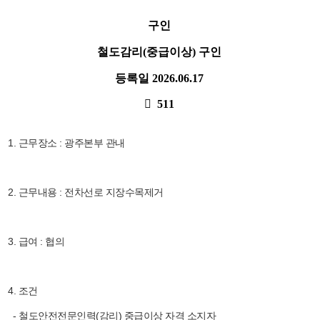
구인
철도감리(중급이상) 구인
등록일
2026.06.17
511
1. 근무장소 : 광주본부 관내
2. 근무내용 : 전차선로 지장수목제거
3. 급여 : 협의
4. 조건
- 철도안전전문인력(감리) 중급이상 자격 소지자