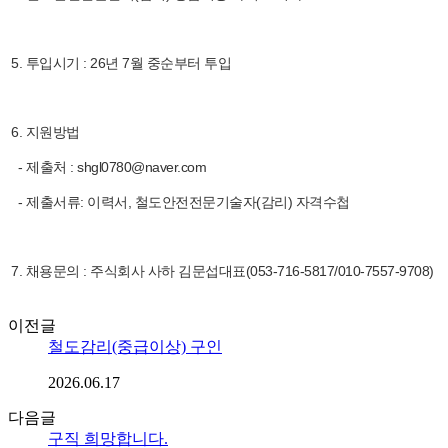
5. 투입시기 : 26년 7월 중순부터 투입
6. 지원방법
- 제출처 : shgl0780@naver.com
- 제출서류: 이력서, 철도안전전문기술자(감리) 자격수첩
7. 채용문의 : 주식회사 사하 김문섭대표(053-716-5817/010-7557-9708)
이전글
철도감리(중급이상) 구인
2026.06.17
다음글
구직 희망합니다.