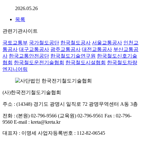
2026.05.26
목록
관련기관사이트
국토교통부
국가철도공단
한국철도공사
서울교통공사
인천교
통공사
대구교통공사
광주교통공사
대전교통공사
부산교통공
사
한국교통안전공단
한국철도기술연구원
한국철도신호기술
협회
한국철도운전기술협회
한국철도시설협회
한국철도차량
엔지니어링
(사)한국전기철도기술협회
주소 : (14348) 경기도 광명시 일직로 72 광명무역센터 A동 3층
전화 : (본원) 02-796-9566
(교육원) 02-796-9561
Fax : 02-796-
9560
E-mail : kreta@kreta.kr
대표자 : 이명세
사업자등록번호 : 112-82-06545