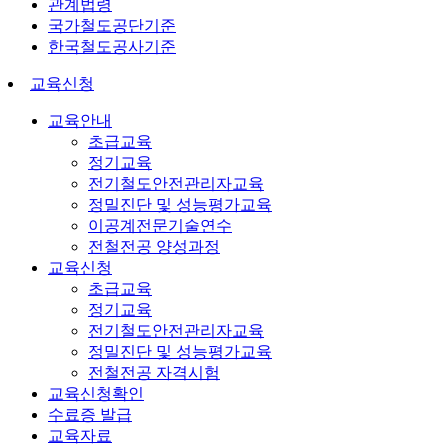
관계법령
국가철도공단기준
한국철도공사기준
교육신청
교육안내
초급교육
정기교육
전기철도안전관리자교육
정밀진단 및 성능평가교육
이공계전문기술연수
전철전공 양성과정
교육신청
초급교육
정기교육
전기철도안전관리자교육
정밀진단 및 성능평가교육
전철전공 자격시험
교육신청확인
수료증 발급
교육자료