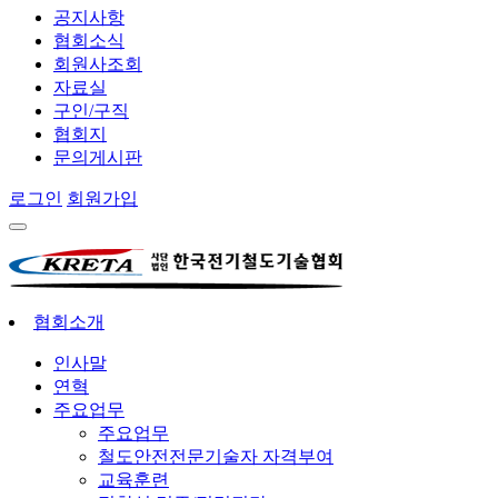
공지사항
협회소식
회원사조회
자료실
구인/구직
협회지
문의게시판
로그인
회원가입
협회소개
인사말
연혁
주요업무
주요업무
철도안전전문기술자 자격부여
교육훈련