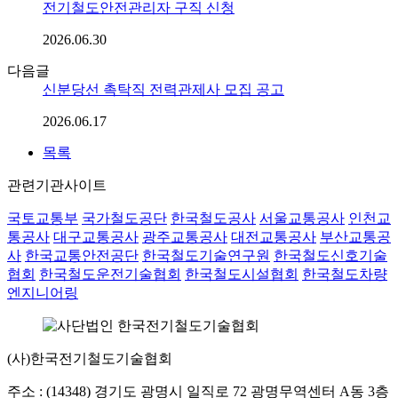
전기철도안전관리자 구직 신청
2026.06.30
다음글
신분당선 촉탁직 전력관제사 모집 공고
2026.06.17
목록
관련기관사이트
국토교통부
국가철도공단
한국철도공사
서울교통공사
인천교
통공사
대구교통공사
광주교통공사
대전교통공사
부산교통공
사
한국교통안전공단
한국철도기술연구원
한국철도신호기술
협회
한국철도운전기술협회
한국철도시설협회
한국철도차량
엔지니어링
(사)한국전기철도기술협회
주소 : (14348) 경기도 광명시 일직로 72 광명무역센터 A동 3층