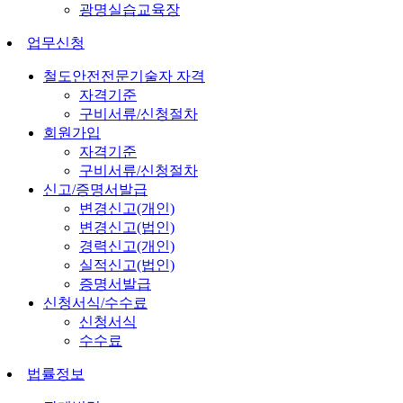
광명실습교육장
업무신청
철도안전전문기술자 자격
자격기준
구비서류/신청절차
회원가입
자격기준
구비서류/신청절차
신고/증명서발급
변경신고(개인)
변경신고(법인)
경력신고(개인)
실적신고(법인)
증명서발급
신청서식/수수료
신청서식
수수료
법률정보