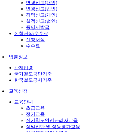
변경신고(개인)
변경신고(법인)
경력신고(개인)
실적신고(법인)
증명서발급
신청서식/수수료
신청서식
수수료
법률정보
관계법령
국가철도공단기준
한국철도공사기준
교육신청
교육안내
초급교육
정기교육
전기철도안전관리자교육
정밀진단 및 성능평가교육