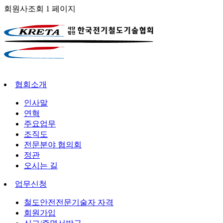
회원사조회 1 페이지
협회소개
인사말
연혁
주요업무
조직도
전문분야 협의회
정관
오시는 길
업무신청
철도안전전문기술자 자격
회원가입