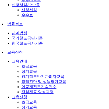
신청서식/수수료
신청서식
수수료
법률정보
관계법령
국가철도공단기준
한국철도공사기준
교육신청
교육안내
초급교육
정기교육
전기철도안전관리자교육
정밀진단 및 성능평가교육
이공계전문기술연수
전철전공 양성과정
교육신청
초급교육
정기교육