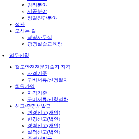
감리분야
시공분야
정밀진단분야
정관
오시는 길
광명사무실
광명실습교육장
업무신청
철도안전전문기술자 자격
자격기준
구비서류/신청절차
회원가입
자격기준
구비서류/신청절차
신고/증명서발급
변경신고(개인)
변경신고(법인)
경력신고(개인)
실적신고(법인)
증명서발급