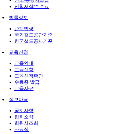
신고/증명서발급
신청서식/수수료
법률정보
관계법령
국가철도공단기준
한국철도공사기준
교육신청
교육안내
교육신청
교육신청확인
수료증 발급
교육자료
정보마당
공지사항
협회소식
회원사조회
자료실