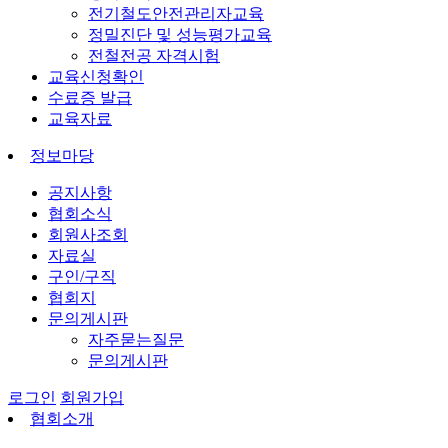
전기철도안전관리자교육
정밀진단 및 성능평가교육
전철전공 자격시험
교육신청확인
수료증 발급
교육자료
정보마당
공지사항
협회소식
회원사조회
자료실
구인/구직
협회지
문의게시판
자주묻는질문
문의게시판
로그인
회원가입
협회소개