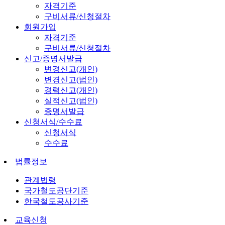
자격기준
구비서류/신청절차
회원가입
자격기준
구비서류/신청절차
신고/증명서발급
변경신고(개인)
변경신고(법인)
경력신고(개인)
실적신고(법인)
증명서발급
신청서식/수수료
신청서식
수수료
법률정보
관계법령
국가철도공단기준
한국철도공사기준
교육신청