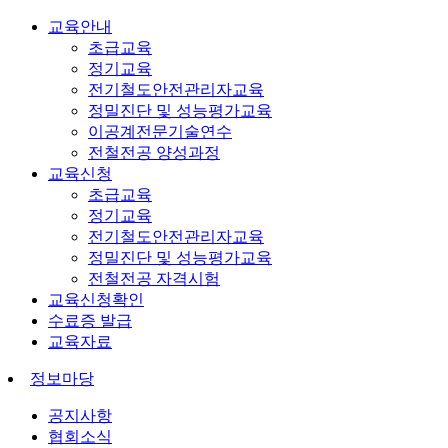
교육안내
초급교육
정기교육
전기철도안전관리자교육
정밀진단 및 성능평가교육
이공계전문기술연수
전철전공 양성과정
교육신청
초급교육
정기교육
전기철도안전관리자교육
정밀진단 및 성능평가교육
전철전공 자격시험
교육신청확인
수료증 발급
교육자료
정보마당
공지사항
협회소식