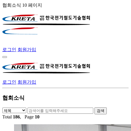
협회소식 10 페이지
로그인
회원가입
로그인
회원가입
협회소식
Total
186
, Page
10