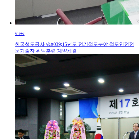
view
한국철도공사 \&#039;15년도 전기철도분야 철도안전전
문기술자 위탁훈련 계약체결