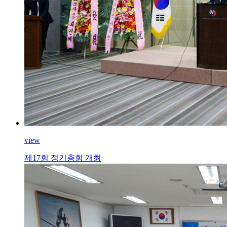
view
제17회 정기총회 개최