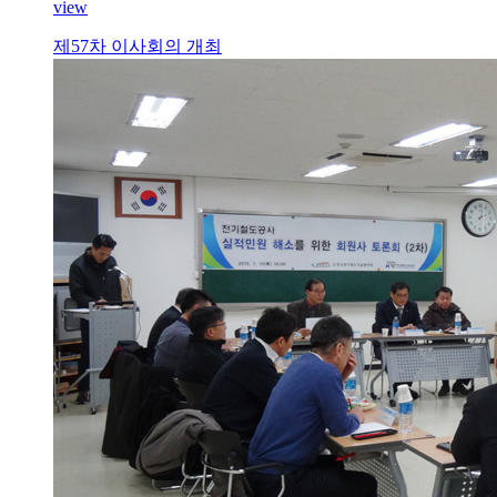
view
제57차 이사회의 개최