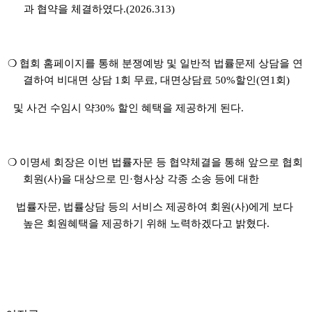
과 협약을 체결하였다
.(2026.313)
❍
협회 홈페이지를 통해 분쟁예방 및 일반적 법률문제 상담을 연
결하여 비대면 상담
1
회 무료
,
대면상담료
50%
할인
(
연
1
회
)
및 사건 수임시 약
30%
할인 혜택을 제공하게 된다
.
❍
이명세 회장은 이번 법률자문 등 협약체결을 통해 앞으로 협회
회원
(
사
)
을 대상으로 민
·
형사상 각종 소송 등에 대한
법률자문
,
법률상담 등의 서비스 제공하여 회원
(
사
)
에게 보다
높은 회원혜택을 제공하기 위해 노력하겠다고 밝혔다
.