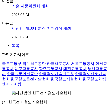
이전글
기술·자문위원회 개최
2026.03.24
다음글
제9대ㆍ제10대 회장 이취임식 개최
2026.02.26
목록
관련기관사이트
국토교통부
국가철도공단
한국철도공사
서울교통공사
인천교
통공사
대구교통공사
광주교통공사
대전교통공사
부산교통공
사
한국교통안전공단
한국철도기술연구원
한국철도신호기술
협회
한국철도운전기술협회
한국철도시설협회
한국철도차량
엔지니어링
(사)한국전기철도기술협회