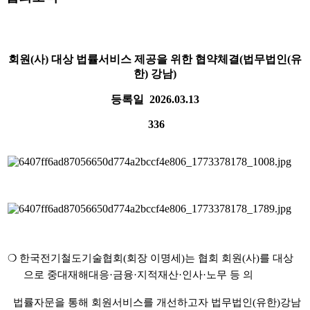
회원(사) 대상 법률서비스 제공을 위한 협약체결(법무법인(유
한) 강남)
등록일
2026.03.13
336
❍
한국전기철도기술협회
(
회장 이명세
)
는 협회 회원
(
사
)
를 대상
으로 중대재해대응
·
금융
·
지적재산
·
인사
·
노무 등 의
법률자문을 통해 회원서비스를 개선하고자 법무법인
(
유한
)
강남