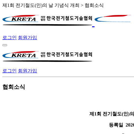
제1회 전기철도(인)의 날 기념식 개최 > 협회소식
로그인
회원가입
로그인
회원가입
협회소식
제1회 전기철도(인)의
등록일
2026