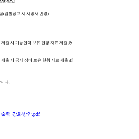
 강화방안
림(입찰공고 시 시방서 반영)
계 제출 시 기능인력 보유 현황 자료 제출 必
 제출 시 공사 장비 보유 현황 자료 제출 必
랍니다.
술력 강화방안.pdf